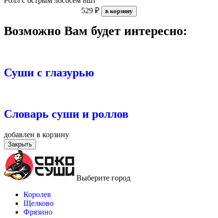
Ролл с острым лососем 8шт
529 ₽
в корзину
Возможно Вам будет интересно:
Суши с глазурью
Словарь суши и роллов
добавлен в корзину
Закрыть
Выберите город
Королев
Щелково
Фрязино