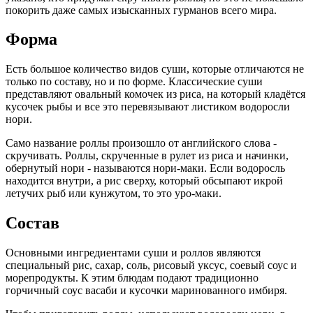
покорить даже самых изысканных гурманов всего мира.
Форма
Есть большое количество видов суши, которые отличаются не
только по составу, но и по форме. Классические суши
представляют овальный комочек из риса, на который кладётся
кусочек рыбы и все это перевязывают листиком водоросли
нори.
Само название роллы произошло от английского слова -
скручивать. Роллы, скрученные в рулет из риса и начинки,
обернутый нори - называются нори-маки. Если водоросль
находится внутри, а рис сверху, который обсыпают икрой
летучих рыб или кунжутом, то это уро-маки.
Состав
Основными ингредиентами суши и роллов являются
специальный рис, сахар, соль, рисовый уксус, соевый соус и
морепродукты. К этим блюдам подают традиционно
горчичный соус васаби и кусочки маринованного имбиря.