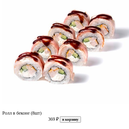
Ролл в беконе (8шт)
369 ₽
в корзину