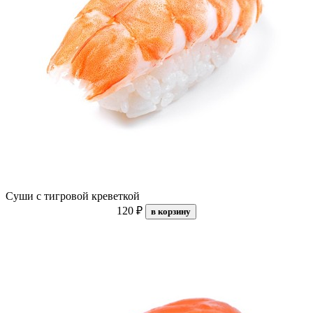
Суши с тигровой креветкой
120 ₽
в корзину