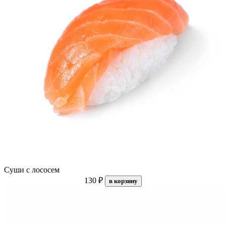
Суши с лососем
130 ₽
в корзину