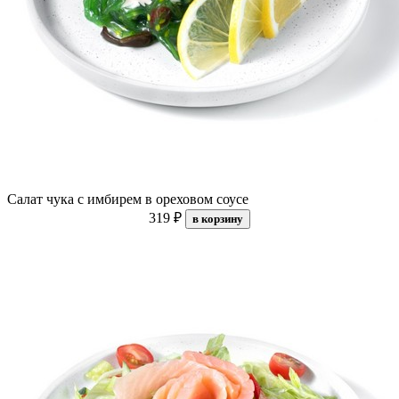
Салат чука с имбирем в ореховом соусе
319 ₽
в корзину