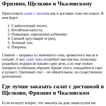
Фрязино, Щелково и Чкаловскому
Приготовить
салат с лососем
как в доставке тоже несложно. В
нем будет:
Слабосоленый лосось
Китайская капуста;
Помидоры, нарезанные кубиками;
Свежий хрустящий огурец;
Зеленый лук;
Паприка;
Главное – заправка из лимонного сока, ароматного масла и
специй. А вот
салат чука
потребует мастерства, поскольку
раздобыть водоросли вакамэ одно дело, а их еще нужно
отварить особенным образом. Кроме этого, понадобится гари
и кунжут. Ореховый соус – не обязательное, но существенное
дополнение.
Где лучше заказать салат с доставкой в
Щелково, Фрязино и Чкаловском
Если волнует вопрос, что заказать на дом, наша кухня вас