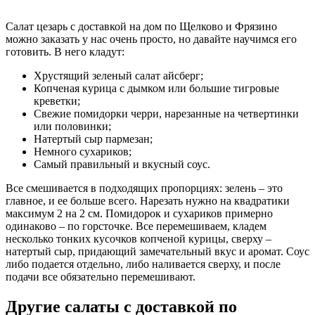
Салат цезарь с доставкой на дом по Щелково и Фрязино
можно заказать у нас очень просто, но давайте научимся его
готовить. В него кладут:
Хрустящий зеленый салат айсберг;
Копченая курица с дымком или большие тигровые
креветки;
Свежие помидорки черри, нарезанные на четвертинки
или половинки;
Натертый сыр пармезан;
Немного сухариков;
Самый правильный и вкусный соус.
Все смешивается в подходящих пропорциях: зелень – это
главное, и ее больше всего. Нарезать нужно на квадратики
максимум 2 на 2 см. Помидорок и сухариков примерно
одинаково – по горсточке. Все перемешиваем, кладем
несколько тонких кусочков копченой курицы, сверху –
натертый сыр, придающий замечательный вкус и аромат. Соус
либо подается отдельно, либо наливается сверху, и после
подачи все обязательно перемешивают.
Другие салаты с доставкой по