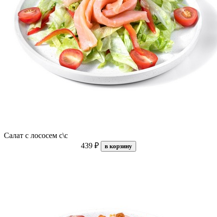
Салат с лососем с\с
439 ₽
в корзину