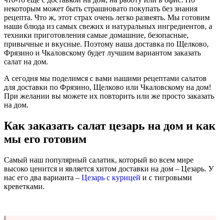
некоторым может быть страшновато покупать без знания
рецепта. Что ж, этот страх очень легко развеять. Мы готовим
наши блюда из самых свежих и натуральных ингредиентов, а
техники приготовления самые домашние, безопасные,
привычные и вкусные. Поэтому наша доставка по Щелково,
Фрязино и Чкаловскому будет лучшим вариантом заказать
салат на дом.
А сегодня мы поделимся с вами нашими рецептами салатов
для доставки по Фрязино, Щелково или Чкаловскому на дом!
При желании вы можете их повторить или же просто заказать
на дом.
Как заказать салат цезарь на дом и как
мы его готовим
Самый наш популярный салатик, который во всем мире
высоко ценится и является хитом доставки на дом – Цезарь. У
нас его два варианта –
Цезарь с курицей
и с тигровыми
креветками.