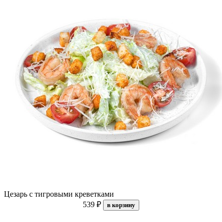
Цезарь с тигровыми креветками
539 ₽
в корзину