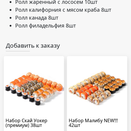
Ролл жаренный с лососем 10шт
Ролл калифорния с мясом краба 8шт
Ролл канада 8шт
Ролл филадельфия 8шт
Добавить к заказу
Набор Скай Уокер
Набор Малибу NEW!!!
(премиум) 38шт
42шт