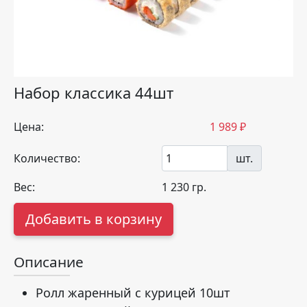
Набор классика 44шт
Цена:
1 989
₽
Количество:
шт.
Вес:
1 230
гр.
Добавить в корзину
Описание
Ролл жаренный с курицей 10шт