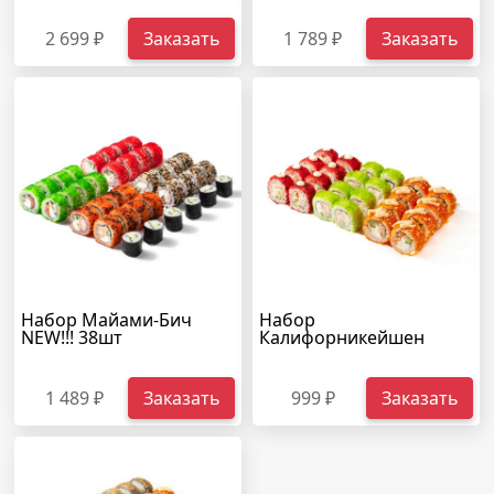
2 699 ₽
Заказать
1 789 ₽
Заказать
Набор Майами-Бич
Набор
NEW!!! 38шт
Калифорникейшен
1 489 ₽
Заказать
999 ₽
Заказать