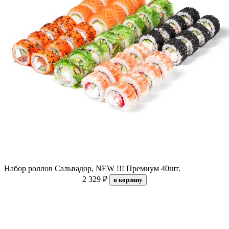
Набор роллов Сальвадор, NEW !!! Премиум 40шт.
2 329 ₽
в корзину