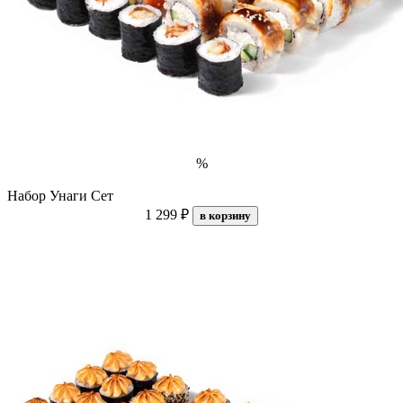
%
Набор Унаги Сет
1 299 ₽
в корзину