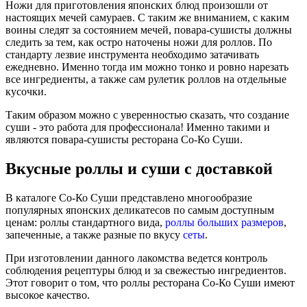
Ножи для приготовления японских блюд произошли от
настоящих мечей самураев. С таким же вниманием, с каким
воины следят за состоянием мечей, повара-сушисты должны
следить за тем, как остро наточены ножи для роллов. По
стандарту лезвие инструмента необходимо затачивать
ежедневно. Именно тогда им можно тонко и ровно нарезать
все ингредиенты, а также сам рулетик роллов на отдельные
кусочки.
Таким образом можно с уверенностью сказать, что создание
суши - это работа для профессионала! Именно такими и
являются повара-сушисты ресторана Со-Ко Суши.
Вкусные роллы и суши с доставкой
В каталоге Со-Ко Суши представлено многообразие
популярных японских деликатесов по самым доступным
ценам: роллы стандартного вида,
роллы больших размеров
,
запеченные, а также разные по вкусу
сеты
.
При изготовлении данного лакомства ведется контроль
соблюдения рецептуры блюд и за свежестью ингредиентов.
Этот говорит о том, что роллы ресторана Со-Ко Суши имеют
высокое качество.