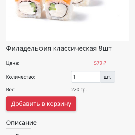
Филадельфия классическая 8шт
Цена:
579
₽
Количество:
шт.
Вес:
220
гр.
Добавить в корзину
Описание