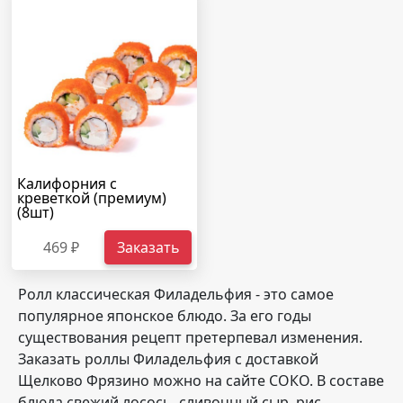
Калифорния с
креветкой (премиум)
(8шт)
469 ₽
Заказать
Ролл классическая Филадельфия - это самое
популярное японское блюдо. За его годы
существования рецепт претерпевал изменения.
Заказать роллы Филадельфия с доставкой
Щелково Фрязино можно на сайте СОКО. В составе
блюда свежий лосось, сливочный сыр, рис,