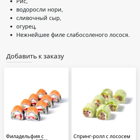
Рис,
водоросли нори,
сливочный сыр,
огурец,
Нежнейшее филе слабосоленого лосося.
Добавить к заказу
Филадельфия с
Спринг-ролл с лососем