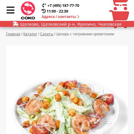
0
0
+7 (495) 187-77-70
11:00 - 22:30
Адреса / контакты
Щелково, Щелковский р-н, Фрязино, Чкаловская
Главная
/
Каталог
/
Салаты
/
Цезарь с тигровыми креветками