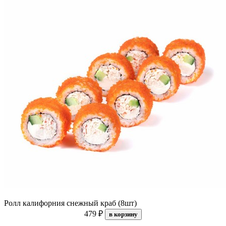
Ролл калифорния снежный краб (8шт)
479 ₽
в корзину