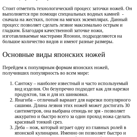
Стоит отметить технологический процесс заточки ножей. Он
выполняется при помощи специальных водных камней -
сначала на жестких, потом на мягких экземплярах. Данный
процесс позволяет сделать лезвие максимально острым и
гладким. Благодаря качественной заточке ножи,
изготавливаемые мастерами Японии, подразделяются на
большое количество видов и имеют разные размеры.
Основные виды японских ножей
Перейдем к популярным формам японских ножей,
получивших популярность во всем мире:
Сантоку – наиболее известный и часто используемый
вид изделия. Он безупречно подходит как для нарезки
продуктов, так и для их шинковки.
Янагиба – отличный вариант для нарезки популярного
сашими. Длина лезвия этих ножей может достигать 30
сантиметров, она выбрана отнюдь не зря - позволяет
аккуратно и быстро всего за один проход ножа сделать
красивый тонкий срез.
Деба – нож, который играет одну из главных ролей в
японской кулинарии. Именно он позволяет быстро и