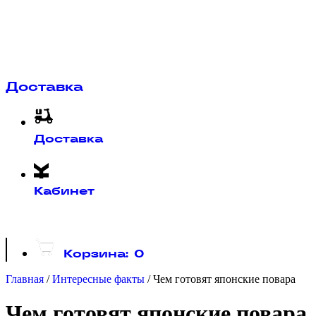
Доставка
Доставка
Кабинет
Корзина:
0
Главная
/
Интересные факты
/
Чем готовят японские повара
Чем готовят японские повара