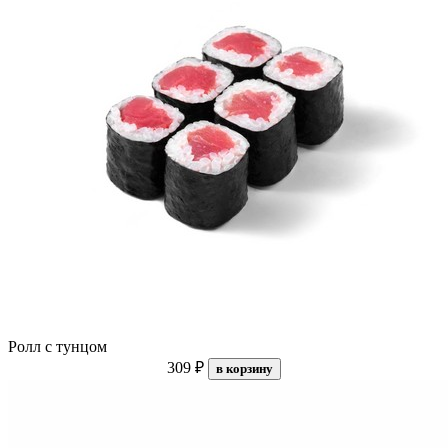
Ролл с тунцом
309 ₽
в корзину